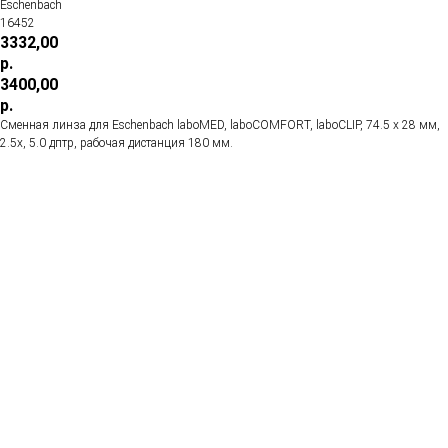
Eschenbach
16452
3332,00
р.
3400,00
р.
Сменная линза для Eschenbach laboMED, laboCOMFORT, laboCLIP, 74.5 х 28 мм,
2.5х, 5.0 дптр, рабочая дистанция 180 мм.