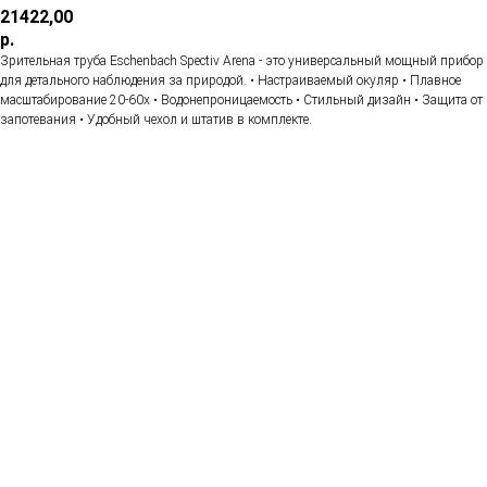
21422,00
р.
Зрительная труба Eschenbach Spectiv Arena - это универсальный мощный прибор
для детального наблюдения за природой. • Настраиваемый окуляр • Плавное
масштабирование 20-60х • Водонепроницаемость • Стильный дизайн • Защита от
запотевания • Удобный чехол и штатив в комплекте.