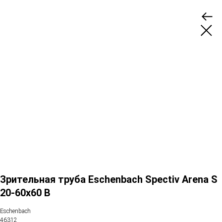
Зрительная труба Eschenbach Spectiv Arena S
20-60x60 B
Eschenbach
46312